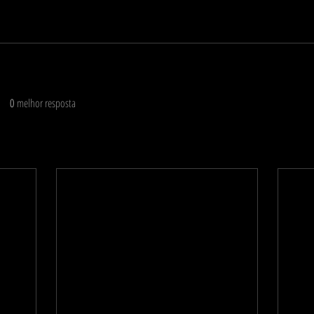
0
melhor resposta