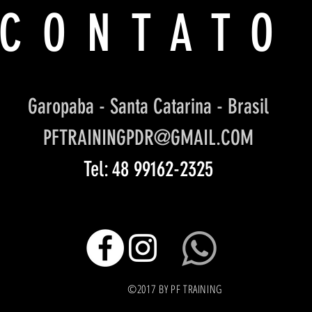
CONTATO
Garopaba - Santa Catarina - Brasil
PFTRAININGPDR@GMAIL.COM
Tel: 48 99162-2325
©2017
BY PF TRAINING