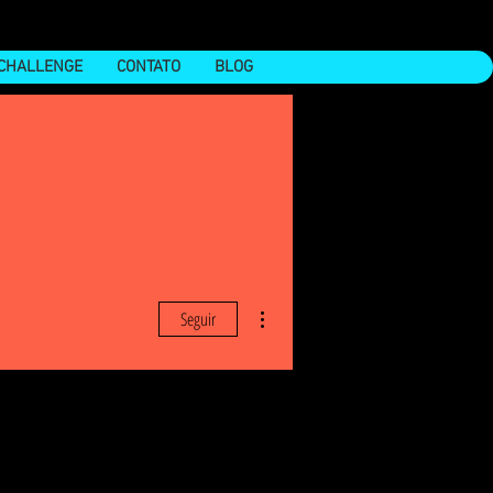
CHALLENGE
CONTATO
BLOG
Mais ações
Seguir