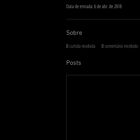
Data de entrada: 6 de abr. de 2018
Sobre
0
curtida recebida
0
comentário recebido
Posts